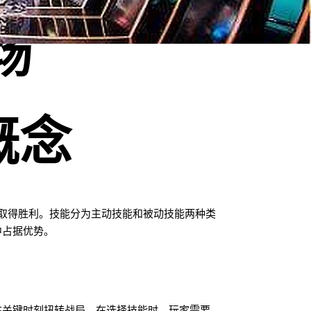
场
概念
取得胜利。技能分为主动技能和被动技能两种类
中占据优势。
在关键时刻扭转战局。在选择技能时，玩家需要