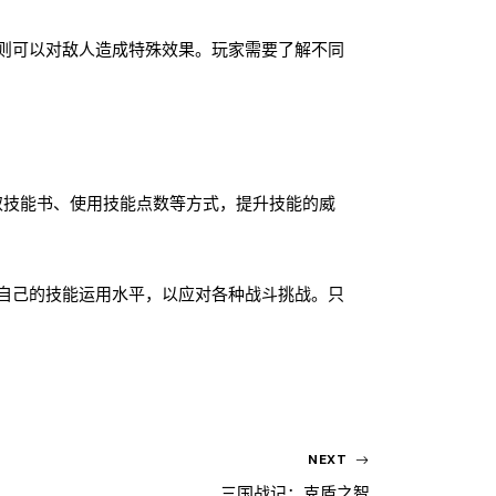
则可以对敌人造成特殊效果。玩家需要了解不同
取技能书、使用技能点数等方式，提升技能的威
自己的技能运用水平，以应对各种战斗挑战。只
NEXT
三国战记：克盾之智