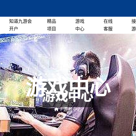
知道九游会
精品
游戏
在线
开户
项目
中心
客服
游戏中心
/
游戏中心