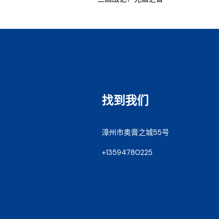
找到我们
漳州市奥膏之城55号
+13594780225